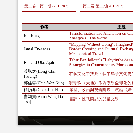
第二卷．第一期 (2015/07)
第二卷˙第二期(2016/12)
作者
主題
Transformation and Alienation on Glo
Kai Kang
Zhangke's "The World"
"Mapping Without Going": Imagined
Jamal En-nehas
Border Crossing and Cultural Exchang
Metaphorical Travel
Tahar Ben Jelloun's "Labyrinthe des s
Richard Oko Ajah
Strategies in Contemporary Moroccan
黃弘之(Hong-Chih
在韓文化中找茶：韓半島茶文化史
Hwang)
郭佳雯(Chia-Wen Kuo)
賽珍珠《大地》作為漢學全球化的
徐禎苓(Chen-Lin Hsu)
摩登、政治與視覺隱喻：試論《婦
曹穎寶(Anna Wing-Bo
書評：挑戰禁忌的兒童文學
Tso)