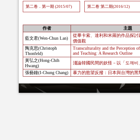
第二卷．第一期 (2015/07)
第二卷˙第二期(2016/12)
作者
主題
從畢卡索、達利和米羅的作品探討
藍文君(Wen-Chun Lan)
價值觀
陶克思(Christoph
Transculturality and the Perception of
and Teaching: A Research Outline
Thonfeld)
黃弘之(Hong-Chih
淺論韓國民間的妖怪－以「도깨비
Hwang)
張藝鐘(I-Chung Chang)
暴力的慾望反撥：日本與台灣的黑