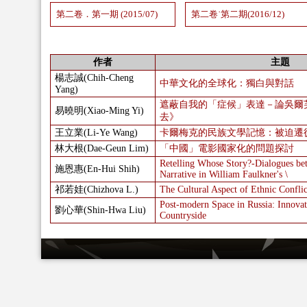
第二卷．第一期 (2015/07)
第二卷˙第二期(2016/12)
作者
主題
楊志誠(Chih-Cheng
中華文化的全球化：獨白與對話
Yang)
遮蔽自我的「症候」表達－論吳爾
易曉明(Xiao-Ming Yi)
去》
王立業(Li-Ye Wang)
卡爾梅克的民族文學記憶：被迫遷
林大根(Dae-Geun Lim)
「中國」電影國家化的問題探討
Retelling Whose Story?-Dialogues be
施恩惠(En-Hui Shih)
Narrative in William Faulkner's \
祁若娃(Chizhova L.)
The Cultural Aspect of Ethnic Confli
Post-modern Space in Russia: Innovat
劉心華(Shin-Hwa Liu)
Countryside