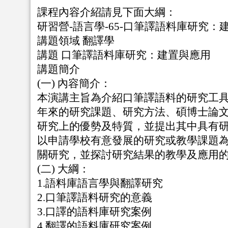
課程內容介紹請見下面大綱：
研習營-語言學-65-口筆譯語料庫研究：
講題領域 翻譯學
講題 口筆譯語料庫研究：建置與應用
講題簡介
(一) 內容簡介：
本演講主旨為介紹口筆譯語料的研究工
年來的研究課題、研究方法、碩博士論
研究上的優勢及特質，並提出其中具有
以申請學校有意發展的研究或教學課題
關研究，並探討研究結果的教學及應用
(二) 大綱：
1.語料庫語言學與翻譯研究
2.口筆譯語料研究的意義
3.口譯的語料庫研究案例
4.翻譯的語料庫研究案例