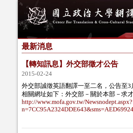
最新消息
【轉知訊息】外交部徵才公告
2015-02-24
外交部誠徵英語翻譯一至二名，公告至3
相關網址如下：外交部－關於本部－求
http://www.mofa.gov.tw/Newsnodept.aspx?
n=7CC95A2324DDE643&sms=AED6992