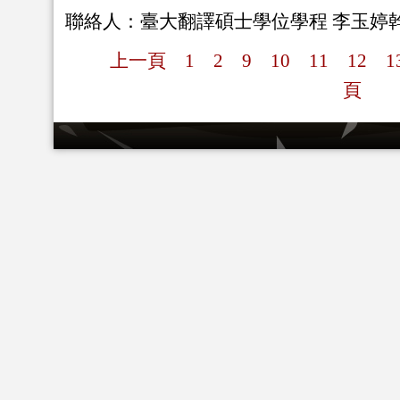
聯絡人：臺大翻譯碩士學位學程 李玉婷
上一頁
1
2
9
10
11
12
1
頁