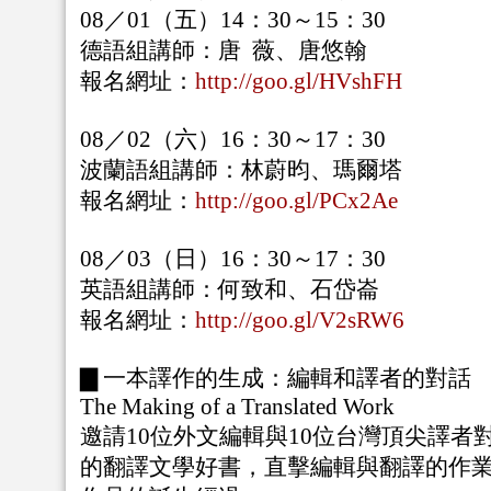
08／01（五）14：30～15：30
德語組講師：唐 薇、唐悠翰
報名網址：
http://goo.gl/HVshFH
08／02（六）16：30～17：30
波蘭語組講師：林蔚昀、瑪爾塔
報名網址：
http://goo.gl/PCx2Ae
08／03（日）16：30～17：30
英語組講師：何致和、石岱崙
報名網址：
http://goo.gl/V2sRW6
▇ 一本譯作的生成：編輯和譯者的對話
The Making of a Translated Work
邀請10位外文編輯與10位台灣頂尖譯者
的翻譯文學好書，直擊編輯與翻譯的作