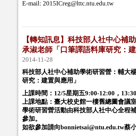
E-mail: 2015ICreg@lttc.ntu.edu.tw
【轉知訊息】科技部人社中心補助
承淑老師「口筆譯語料庫研究：建
2014-11-28
科技部人社中心補助學術研習營：輔大
研究：建置與應用」
上課時間：12/5星期五9:00-12:00，13:30-
上課地點：臺大校史館一樓舊總圖會議
學術研習營活動由科技部人社中心全程
參加。
如欲參加請向bonnietsai@ntu.edu.