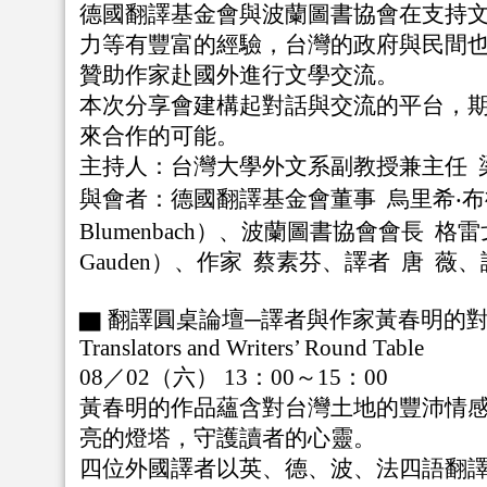
德國翻譯基金會與波蘭圖書協會在支持
力等有豐富的經驗，台灣的政府與民間
贊助作家赴國外進行文學交流。
本次分享會建構起對話與交流的平台，
來合作的可能。
主持人：台灣大學外文系副教授兼主任
與會者：德國翻譯基金會董事 烏里希‧布魯門
Blumenbach）、波蘭圖書協會會長 格雷戈
Gauden）、作家 蔡素芬、譯者 唐 薇
▇ 翻譯圓桌論壇─譯者與作家黃春明的
Translators and Writers’ Round Table
08／02（六） 13：00～15：00
黃春明的作品蘊含對台灣土地的豐沛情
亮的燈塔，守護讀者的心靈。
四位外國譯者以英、德、波、法四語翻