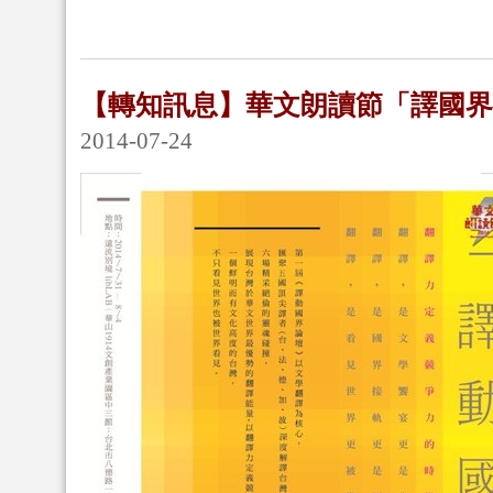
【轉知訊息】華文朗讀節「譯國
2014-07-24