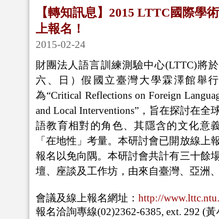
【轉知訊息】2015 LTTC國際
上報名！
2015-02-24
財團法人語言訓練測驗中心(LTTC)將於2
六、日）假國立臺灣大學霖澤館舉
為“Critical Reflections on Foreign Languag
and Local Interventions”，旨
語教育相對的角色、其隱含的文化意義
「在地性」考量。本研討會已開放線上
報名以免向隅。本研討會共計有三十餘
壇、座談及工作坊，由來自臺灣、亞洲
會議及線上報名網址：
http://www.lttc.nt
報名洽詢專線(02)2362-6385, ext. 292 (