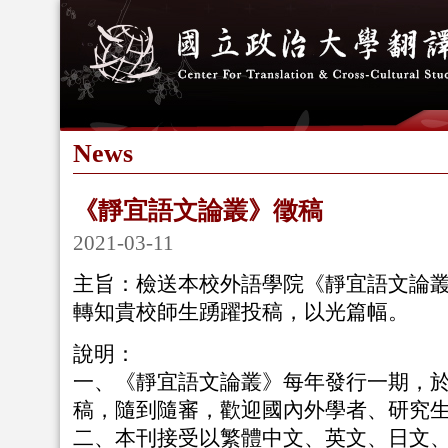
News
《靜宜語文論叢》徵稿
2021-03-11
主旨：檢送本校外語學院《靜宜語文論
轉知貴校師生踴躍投稿，以光篇幅。
說明：
一、《靜宜語文論叢》每年發行一期，
稿，隨到隨審，歡迎國內外學者、研究
二、本刊接受以繁體中文、英文、日文