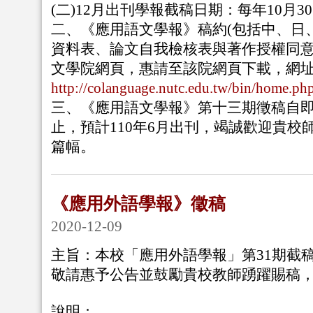
(二)12月出刊學報截稿日期：每年10月3
二、《應用語文學報》稿約(包括中、日
資料表、論文自我檢核表與著作授權同
文學院網頁，惠請至該院網頁下載，網
http://colanguage.nutc.edu.tw/bin/home.ph
三、《應用語文學報》第十三期徵稿自即日
止，預計110年6月出刊，竭誠歡迎貴校
篇幅。
《應用外語學報》徵稿
2020-12-09
主旨：本校「應用外語學報」第
31
期截
敬請惠予公告並鼓勵貴校教師踴躍賜稿
說明：