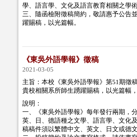
學、語言學、文化及語言教育相關之學
三、隨函檢附徵稿簡約，敬請惠予公告
躍賜稿，以光篇幅。
《東吳外語學報》徵稿
2021-03-05
主旨：本校《東吳外語學報》第51期徵
貴校相關系所師生踴躍賜稿，以光篇幅
說明：
一、《東吳外語學報》每年發行兩期，
英、日、德語種之文學、語言學、文化
稿稿件須以繁體中文、英文、日文或德