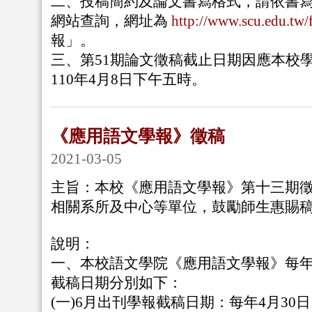
二、投稿簡約及論文書寫格式，請依書
網站查詢，網址為
http://www.scu.edu.tw/
報」。
三、第51期論文徵稿截止日期因應本校
110年4月8日下午五時。
《應用語文學報》徵稿
2021-03-05
主旨：本校《應用語文學報》第十三期
相關系所及中心等單位，鼓勵師生惠賜
說明：
一、本校語文學院《應用語文學報》每年
截稿日期分別如下：
(一)6月出刊學報截稿日期：每年4月30