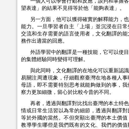
一個人可以學會行動和反應，談判和掌握
望表達」的結果不見得等於他「能夠表達」。
另一方面，他可以獲得確實的解釋能力，
能力。一旦學習者自主「上場」並沉浸在日常
交流和生存需要的語言使用者，文化翻譯的能
務作出適當的回應。
外語學習中的翻譯是一種技能，它可以使
的集體經驗同時變得可理解。
與此同時，文化翻譯的在地化可以重新認
易關注周遭現象，仔細觀察臺灣在地各種人事
母語，即不需要特別思考就能夠做到的事，我
察力更加細微，留心於比較今昔的不同。
再者，透過與翻譯對比找出臺灣的本土特
情或日常生活習以為常的細節，透過與翻譯對
等於外國的當然。不但突顯出臺灣的本土價值
教導學生哪些是我們既有的文化、我們的價值