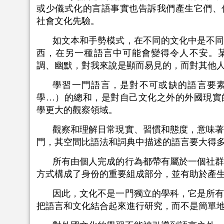
或少儀式化的言語事實也告訴我們產生它們、
社會文化先驗。
如文本和手勢模式，在不同的文化中是不
西，在另一種語言中可能會變得令人不安。
調、幽默，對我來說是顯而易見的，而對其他
學習一門語言，是對不可或缺的語言要
學…）的總和，是對自己文化之外的外國現實
學更大的觀察領域。
觀察和理解日常現實、習慣和態度，意味
門，其空間比語法和詞典中描述的語言要大得
所有由個人完成的行為都帶有屬於一個社
方式構成了身份的重要組成部分，並有助於產
因此，文化不是一門獨立的學科，它是所
把語言和文化結合起來進行研究，而不是簡單