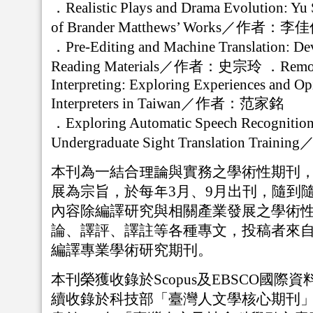
．
Realistic Plays and Drama Evolution: Yu
of Brander Matthews’ Works／作者：李
．
Pre-Editing and Machine Translation: D
Reading Materials／作者：史宗玲
．
Remo
Interpreting: Exploring Experiences and Op
Interpreters in Taiwan／作者：范家銘
．
Exploring Automatic Speech Recognition
Undergraduate Sight Translation Tra
本刊為一結合理論與實務之學術性期刊
展為宗旨，於每年
3
月、
9
月出刊，隨到
內容除編譯研究與相關產業發展之學術
論、譯評、譯註等各種專文，投稿者來
編譯專業學術研究期刊。
本刊榮獲收錄於
Scopus
及
EBSCO
國際資
續收錄於科技部「臺灣人文學核心期刊