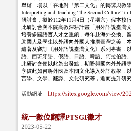
舉辦一場以「在地對『第二文化』的轉譯與教學之挑戰」（
Interpreting and Teaching “the Second Cultur
研討會，擬於112年11月4日（星期六）假本校
此研討會與本院高教深耕計畫「用外語說臺灣
培養多國語言人才之重鎮，每年赴海外交換、
助國人及學生以外語向外國人推廣臺灣之美，本
編著及審訂《用外語說臺灣文化》系列專書，
語、西班牙語、俄語、日語、韓語、阿拉伯語
此研討會便以此為出發點，期盼與國內外外語
享彼此如何將外國及本國文化導入外語教學，
言學、文學、翻譯、文化研究等，進而提升研
https://sites.google.com/view/20
活動網址：
統一數位翻譯PTSGI徵才
2023-05-22