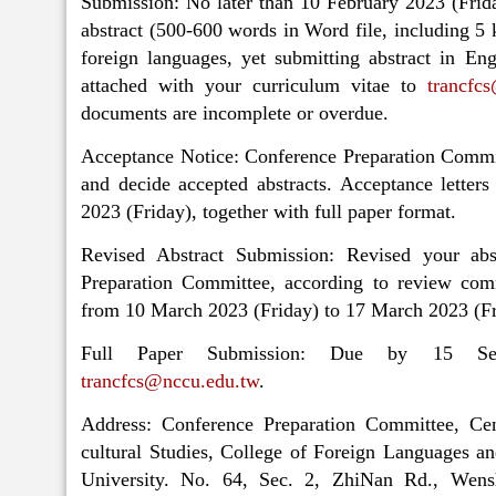
Submission: No later than 10 February 2023 (Frida
abstract (500-600 words in Word file, including 5 k
foreign languages, yet submitting abstract in Eng
attached with your curriculum vitae to
trancfc
documents are incomplete or overdue.
Acceptance Notice: Conference Preparation Commit
and decide accepted abstracts. Acceptance letter
2023 (Friday), together with full paper format.
Revised Abstract Submission: Revised your abs
Preparation Committee, according to review com
from 10 March 2023 (Friday) to 17 March 2023 (Fr
Full Paper Submission: Due by 15 Sep
trancfcs@nccu.edu.tw
.
Address: Conference Preparation Committee, Cen
cultural Studies, College of Foreign Languages an
University. No. 64, Sec. 2, ZhiNan Rd., Wens