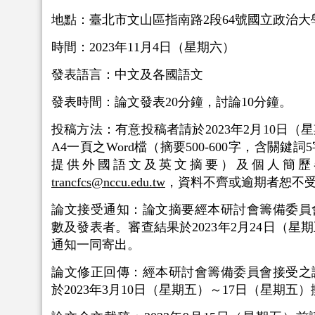
地點：臺北市文山區指南路2段64號國立政治
時間：2023年11月4日（星期六）
發表語言：中文及各國語文
發表時間：論文發表20分鐘，討論10分鐘。
投稿方法：有意投稿者請於2023年2月10日
A4一頁之Word檔（摘要500-600字，含關
提供外國語文及英文摘要）及個人簡歷
trancfcs@nccu.edu.tw
，資料不齊或逾期者恕不
論文接受通知：論文摘要經本研討會籌備委員
數及發表者。審查結果於2023年2月24日（
通知一同寄出。
論文修正回傳：經本研討會籌備委員會接受之
於2023年3月10日（星期五）～17日（星期五