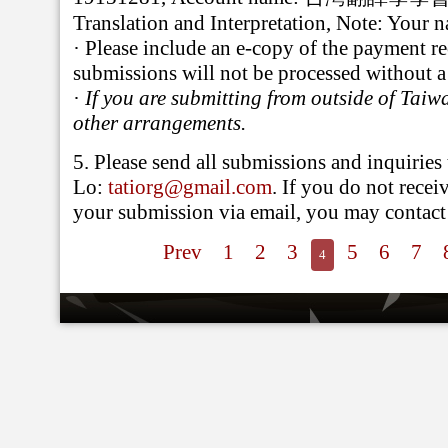
Translation and Interpretation,
Note: Your n
·
Please include an e-copy of the payment r
submissions will not be processed without a 
·
If you are submitting from outside of Taiwa
other arrangements.
5.
Please send all submissions and inquiries
Lo:
tatiorg@gmail.com
. If you do not rece
your submission via email, you may contac
Prev
1
2
3
5
6
7
4