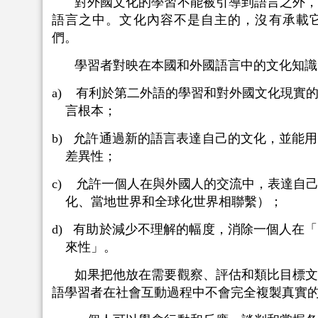
對外國文化的學習不能被引導到語言之外
語言之中。文化內容不是自主的，沒有承載
們。
學習者對映在本國和外國語言中的文化知識
a) 有利於第二外語的學習和對外國文化現實
言根本；
b) 允許通過新的語言表達自己的文化，並能
差異性；
c) 允許一個人在與外國人的交流中，表達自
化、當地世界和全球化世界相聯繫）；
d) 有助於減少不理解的幅度，消除一個人在
來性」。
如果把他放在需要觀察、評估和類比目標
語學習者在社會互動過程中不會完全複製真實