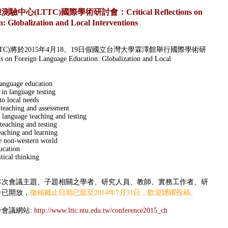
心(LTTC)國際學術研討會：Critical Reflections on
 Globalization and Local Interventions
TC)
將於
2015
年
4
月
18
、
19
日假國立台灣大學霖澤館舉行國際學術研
ons on Foreign Language Education: Globalization and Local
language education
 in language testing
to local needs
e teaching and assessment
n language teaching and testing
 teaching and testing
teaching and learning
he non-western world
ucation
tical thinking
本次會議主題、子題相關之學者、研究人員、教師、實務工作者、研
台已開放，
徵稿截止日期已延至2014年7月31日，歡迎踴躍投稿。
考會議網站
:
http://www.lttc.ntu.edu.tw/conference2015_ch