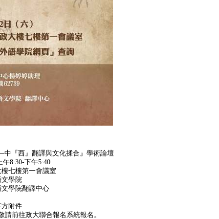
─中『西』翻譯與文化揉合』學術論壇
8:30-下午5:40
大樓七樓第一會議室
語文學院
語文學院翻譯中心
下方附件
，敬請前往政大聯合報名系統報名。