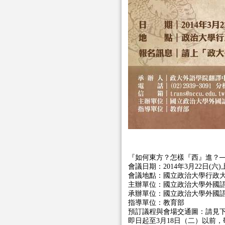
『如何東方？怎樣『西』進？─
會議日期：2014年3月22日(六)上午
會議地點：國立政治大學行政
主辦單位：國立政治大學外國
承辦單位：國立政治大學外國
指導單位：教育部
預訂議程與會場交通圖：請見
即日起至3月18日（二）以前