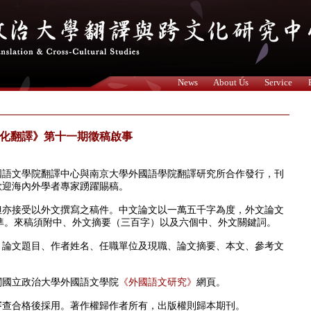
News
About Us
Service
化翻譯》第十一期徵稿啟事
國語文學院翻譯中心與南京大學外國語學院翻譯研究所合作發行，刊
歡迎海內外學者專家踴躍賜稿。
但亦接受以外文撰寫之稿件。中文論文以一萬五千字為度，外文論文
準。來稿須附中、外文摘要（三百字）以及六個中、外文關鍵詞。
：論文題目、作者姓名、任職單位及現職、論文摘要、本文、參考文
閱國立政治大學外國語文學院
《外國語文研究》
網頁。
審查合格後採用。著作權歸作者所有，出版權則歸本期刊。