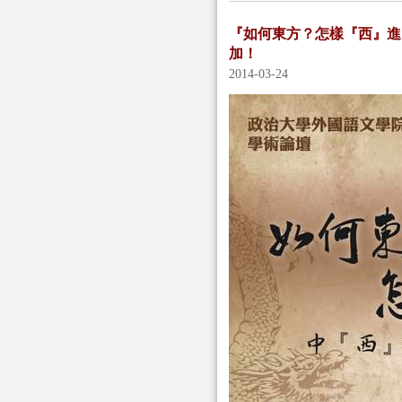
『如何東方？怎樣『西』進
加！
2014-03-24