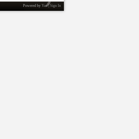
Powered by
Yan
|
Sign In