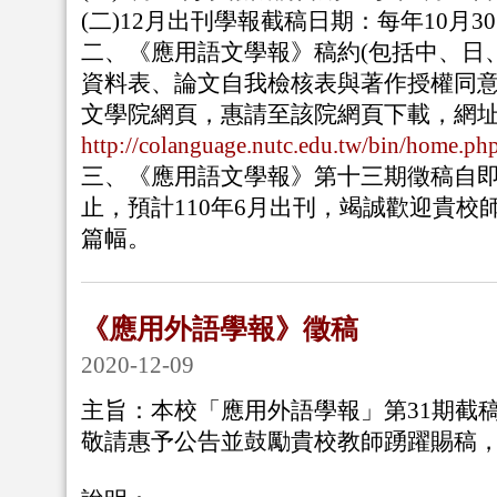
(二)12月出刊學報截稿日期：每年10月3
二、《應用語文學報》稿約(包括中、日
資料表、論文自我檢核表與著作授權同
文學院網頁，惠請至該院網頁下載，網
http://colanguage.nutc.edu.tw/bin/home.ph
三、《應用語文學報》第十三期徵稿自即日
止，預計110年6月出刊，竭誠歡迎貴校
篇幅。
《應用外語學報》徵稿
2020-12-09
主旨：本校「應用外語學報」第
31
期截
敬請惠予公告並鼓勵貴校教師踴躍賜稿