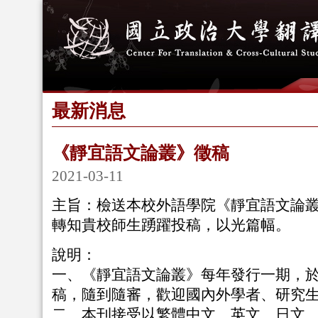
最新消息
《靜宜語文論叢》徵稿
2021-03-11
主旨：檢送本校外語學院《靜宜語文論
轉知貴校師生踴躍投稿，以光篇幅。
說明：
一、《靜宜語文論叢》每年發行一期，
稿，隨到隨審，歡迎國內外學者、研究
二、本刊接受以繁體中文、英文、日文