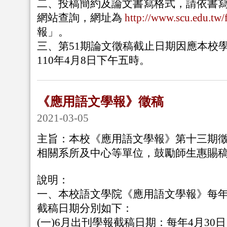
二、投稿簡約及論文書寫格式，請依書
網站查詢，網址為
http://www.scu.edu.tw/
報」。
三、第51期論文徵稿截止日期因應本校
110年4月8日下午五時。
《應用語文學報》徵稿
2021-03-05
主旨：本校《應用語文學報》第十三期
相關系所及中心等單位，鼓勵師生惠賜
說明：
一、本校語文學院《應用語文學報》每年
截稿日期分別如下：
(一)6月出刊學報截稿日期：每年4月30