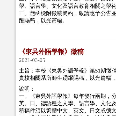
學、語言學、文化及語言教育相關之學
三、隨函檢附徵稿簡約，敬請惠予公告
躍賜稿，以光篇幅。
《東吳外語學報》徵稿
2021-03-05
主旨：本校《東吳外語學報》第51期徵
貴校相關系所師生踴躍賜稿，以光篇幅
說明：
一、《東吳外語學報》每年發行兩期，
英、日、德語種之文學、語言學、文化
稿稿件須以繁體中文、英文、日文或德