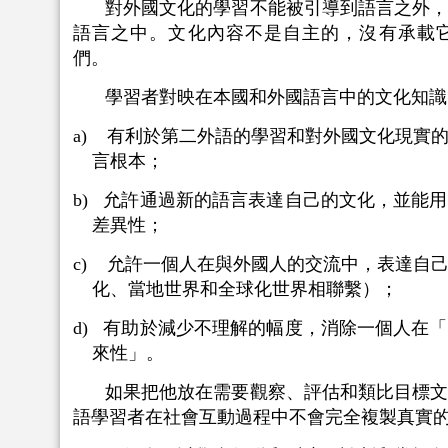
對外國文化的學習不能被引導到語言之外
語言之中。文化內容不是自主的，沒有承載
們。
學習者對映在本國和外國語言中的文化知識
a) 有利於第二外語的學習和對外國文化現實
言根本；
b) 允許通過新的語言表達自己的文化，並能
差異性；
c) 允許一個人在與外國人的交流中，表達自
化、當地世界和全球化世界相聯繫）；
d) 有助於減少不理解的幅度，消除一個人在
來性」。
如果把他放在需要觀察、評估和類比目標
語學習者在社會互動過程中不會完全複製真實