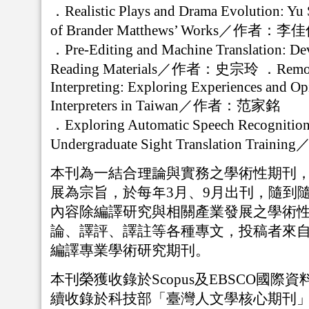
．
Realistic Plays and Drama Evolution: Yu
of Brander Matthews’ Works／作者：李
．
Pre-Editing and Machine Translation: D
Reading Materials／作者：史宗玲
．
Remo
Interpreting: Exploring Experiences and Op
Interpreters in Taiwan／作者：范家銘
．
Exploring Automatic Speech Recognition
Undergraduate Sight Translation Tra
本刊為一結合理論與實務之學術性期刊
展為宗旨，於每年
3
月、
9
月出刊，隨到
內容除編譯研究與相關產業發展之學術
論、譯評、譯註等各種專文，投稿者來
編譯專業學術研究期刊。
本刊榮獲收錄於
Scopus
及
EBSCO
國際資
續收錄於科技部「臺灣人文學核心期刊