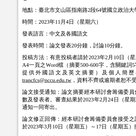
地點：臺北市文山區指南路2段64號國立政治
時間：2023年11月4日（星期六）
發表語言：中文及各國語文
發表時間：論文發表20分鐘，討論10分鐘。
投稿方法：有意投稿者請於2023年2月10日
A4一頁之Word檔（摘要500-600字，含關
提供外國語文及英文摘要）及個人簡歷
trancfcs@nccu.edu.tw
，資料不齊或逾期者恕不
論文接受通知：論文摘要經本研討會籌備委員
數及發表者。審查結果於2023年2月24日（
通知一同寄出。
論文修正回傳：經本研討會籌備委員會接受之
於2023年3月10日（星期五）～17日（星期五