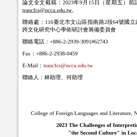
論文全文截稿：2023年9月15日（星期五）
trancfcs@nccu.edu.tw
。
聯絡處：116臺北市文山區指南路2段64號國
跨文化研究中心學術研討會籌備委員會
聯絡電話：+886-2-2939-3091#62743
Fax：+886-2-2938-0459
E-Mail：
trancfcs@nccu.edu.tw
聯絡人：林助理、何助理
College of Foreign Languages and Literature, 
2023
The Challenges of Interpret
"the Second Culture" in Loc