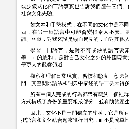
或少儀式化的言語事實也告訴我們產生它們、
社會文化先驗。
如文本和手勢模式，在不同的文化中是不
西，在另一種語言中可能會變得令人不安。
調、幽默，對我來說是顯而易見的，而對其他
學習一門語言，是對不可或缺的語言要
學…）的總和，是對自己文化之外的外國現實
學更大的觀察領域。
觀察和理解日常現實、習慣和態度，意味
門，其空間比語法和詞典中描述的語言要大得
所有由個人完成的行為都帶有屬於一個社
方式構成了身份的重要組成部分，並有助於產
因此，文化不是一門獨立的學科，它是所
把語言和文化結合起來進行研究，而不是簡單