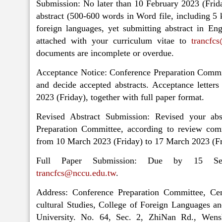
Submission: No later than 10 February 2023 (Frida
abstract (500-600 words in Word file, including 5 k
foreign languages, yet submitting abstract in Eng
attached with your curriculum vitae to
trancfc
documents are incomplete or overdue.
Acceptance Notice: Conference Preparation Commit
and decide accepted abstracts. Acceptance letter
2023 (Friday), together with full paper format.
Revised Abstract Submission: Revised your abs
Preparation Committee, according to review com
from 10 March 2023 (Friday) to 17 March 2023 (Fr
Full Paper Submission: Due by 15 Sep
trancfcs@nccu.edu.tw
.
Address: Conference Preparation Committee, Cen
cultural Studies, College of Foreign Languages an
University. No. 64, Sec. 2, ZhiNan Rd., Wens