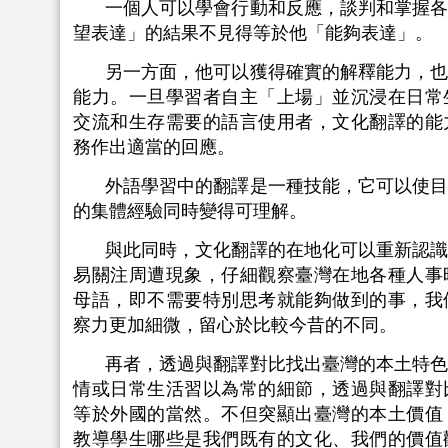
一個人可以學會行動和反應，談判和掌握
望表達」的結果不見得等於他「能夠表達」。
另一方面，他可以獲得確實的解釋能力，
能力。一旦學習者自主「上場」並沉浸在日常
交流和生存需要的語言使用者，文化翻譯的能
務作出適當的回應。
外語學習中的翻譯是一種技能，它可以使
的集體經驗同時變得可理解。
與此同時，文化翻譯的在地化可以重新認
易關注周遭現象，仔細觀察臺灣在地各種人事
母語，即不需要特別思考就能夠做到的事，我
察力更加細微，留心於比較今昔的不同。
再者，透過與翻譯對比找出臺灣的本土特
情或日常生活習以為常的細節，透過與翻譯對
等於外國的當然。不但突顯出臺灣的本土價值
教導學生哪些是我們既有的文化、我們的價值