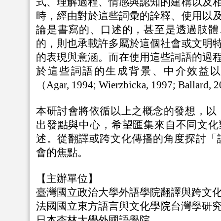
式、理解過程、情感與認知的建構以及
時，經由對於這些詞彙的詮釋、使用以
論是書寫的、口述的，甚至是透過肢體
的，則也承載許多屬於這個社會或文明
的表現與意涵。而在使用這些詞語的過
於這些詞語的生成背景、中介效益
（Agar, 1994; Wierzbicka, 1997; Ballard,
本研討會將依循以上之概念的發想，以
出發點與中心，希望匯集來自不同文化
述。從翻譯或跨文化傳播的角度探討「
會的焦點。
【主辦單位】
臺灣國立政治大學外語學院翻譯與跨文
法國國立東方語言與文化學院台灣學研
日本杏林大學外國語學院