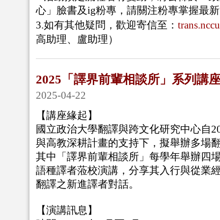
心」臉書及ig粉專，請關注粉專掌握最
3.如有其他疑問，歡迎寄信至：
trans.nc
高助理、盧助理）
2025「譯界前輩相談所」系列講
2025-04-22
【講座緣起】
國立政治大學翻譯與跨文化研究中心自20
與高教深耕計畫的支持下，擬舉辦多場
其中「譯界前輩相談所」每學年舉辦四
語種譯者蒞校演講，分享其入行與從業
翻譯之新進譯者對話。
【演講訊息】