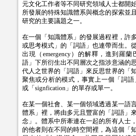
元文化工作者等不同研究領域人士都開
所發展的特殊知識體系與概念的探索並
研究的主要議題之一。
在一個「知識體系」的發展過程裡，許
或思考模式」的「詞語」也連帶而生。
出現（emergency）的解釋，進到
語」下所衍生出不同層次之指涉意涵的
代人之世界的「詞語」來反思世界的「
聚焦或分析的模式，事實上一個「詞語」不
或「signfication」的單存或單一。
在某一個社會、某一個領域透過某一語
體系」裡，將由多元且豐富的「詞語」
念」。體系中所牽連在一起的所有人士
的他者則在不同的時空間裡，為這個「