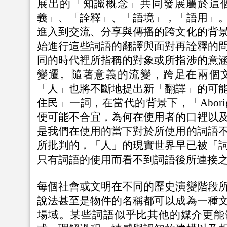
展出的「知識概念」共同發展屬於這
義」、「詮釋」、「語境」，「語用」
進入到交流、分享與傳播的跨文化的背
始進行這些詞語的翻譯與面對再詮釋的
同的時代裡所指稱的對象或所指涉的意
變遷。隨著意義的流變，跨足在兩個
「人」也將不斷地提出新「翻譯」的可
住民」一詞，在當代的背景下，「Abori
便可能不合宜，為何在使用者的口裡以
是我們在使用的當下對於所使用的詞語
所批判的，「人」的現實世界早已被「
只有詞語的使用而看不到詞語後所連接
每個社會或文明在不同的歷史演變階段
說法甚至是物件的名稱都可以成為一種
場域。某些詞語似乎比其他的媒介更能