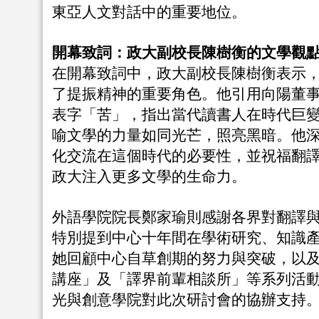
東亞人文對話中的重要地位。
開幕致詞：政大副校長陳樹衡的文學觀
在開幕致詞中，政大副校長陳樹衡表示
了提振精神的重要角色。他引用向陽董事長
表字「苦」，指出當代讀書人在時代巨
喻文學的力量如同光芒，照亮黑暗。他
化交流在這個時代的必要性，並祝福翻
政大注入更多文學的生命力。
外語學院院長鄭家瑜則感謝各界對翻譯
特別提到中心十年間在學術研究、知識
她回顧中心自草創期的努力與突破，以
講座」及「譯界前輩相談所」等系列活
光與創意學院對此次研討會的協辦支持