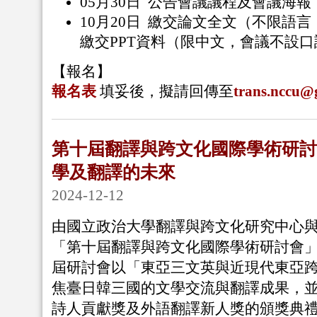
05月30日 公告會議議程及會議海報
10月20日 繳交論文全文（不限語言
繳交PPT資料（限中文，會議不設口
【報名】
報名表
填妥後，擬請回傳至
trans.nccu@
第十屆翻譯與跨文化國際學術研討
學及翻譯的未來
2024-12-12
由國立政治大學翻譯與跨文化研究中心
「第十屆翻譯與跨文化國際學術研討會」
屆研討會以「東亞三文英與近現代東亞
焦臺日韓三國的文學交流與翻譯成果，
詩人貢獻獎及外語翻譯新人獎的頒獎典