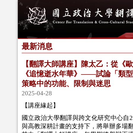
最新消息
【翻譯大師講座】陳太乙：從《歐
《追憶逝水年華》——試論「類型
策略中的功能、限制與迷思
2025-04-28
【講座緣起】
國立政治大學翻譯與跨文化研究中心自20
與高教深耕計畫的支持下，將舉辦多場