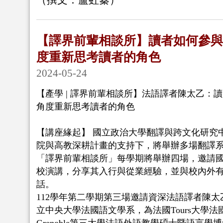
（撰文：盧虹蓁）
【譯界前輩相談所】讀者如何參與
度重新思考讀者的角色
2024-05-24
【產學 | 譯界前輩相談所】法語譯者陳太乙：
角度重新思考讀者的角色
【講座緣起】 國立政治大學翻譯與跨文化研究中
院與高教深耕計畫的支持下，將舉辦多場翻譯
「譯界前輩相談所」每學期將舉辦四場，邀請
校演講，分享其入行與從業經驗，並與校內外
話。
112學年第二學期第三場邀請資深法語譯者陳
立中央大學法國語文學系，為法國Tours大學