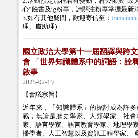
2.活動預定流程若有變動，將公佈於"政
心"臉書及ig粉專，請關注粉專掌握最新
3.如有其他疑問，歡迎寄信至：
trans.nc
理、盧助理)
國立政治大學第十一屆翻譯與跨文
會 「世界知識體系中的詞語：詮
啟事
2025-02-19
【會議宗旨】
近年來，「知識體系」的探討成為許多
戰，無論是歷史學家、人類學家、社會
家、語言學家、語言教育學家、地理學
播學者、人工智慧以及資訊工程學家、