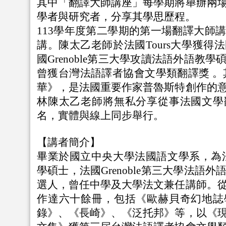
其中「翻譯大師講座」每學期將
舉辦兩
學者與研究者，分享其學思歷程。
113學年度第二學期的第一場翻譯大師
講。陳太乙老師於法國Tours大學獲得
國Grenoble第三大學攻讀法語外語教
曾獲台灣法語譯者協會文學類翻譯獎 。
華》，是法國重要作家普魯斯特創作的
林陳太乙老師將無私分享從事法國文學
名，實體與線上同步舉行。
【講者簡介】
畢業於國立中央大學法國語文學系，為法國
學碩士，法國Grenoble第三大學法語
選人，曾任中學及大學法文兼任講師。
作達六十餘冊，包括《歐赫貝奇幻地誌
錄》、《長崎》、《泛托邦》等，以《