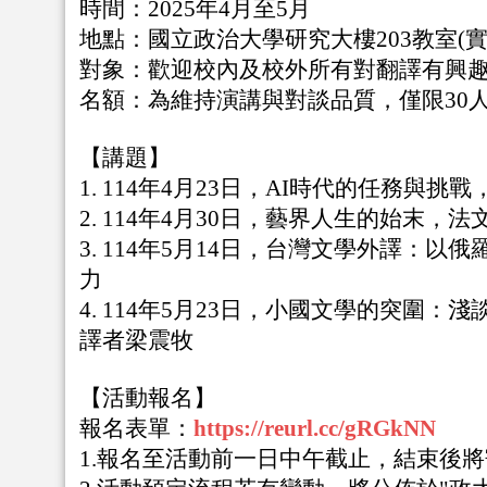
時間：2025年4月至5月
地點：國立政治大學研究大樓203教室(實
對象：歡迎校內及校外所有對翻譯有興
名額：為維持演講與對談品質，僅限30
【講題】
1. 114年4月23日，AI時代的任務與
2. 114年4月30日，藝界人生的始末，法
3. 114年5月14日，台灣文學外譯：
力
4. 114年5月23日，小國文學的突圍
譯者梁震牧
【活動報名】
報名表單：
https://reurl.cc/gRGkNN
1.報名至活動前一日中午截止，結束後