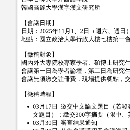
韓國高麗大學漢字漢文研究所
【會議日期】
日期：2025年11月1、2日（週六、週日
地點：國立政治大學行政大樓七樓第一
【徵稿對象】
國內外大專院校專家學者、碩博士研究生
會議第一日為學者論壇，第二日為研究
會議無須繳交註冊費，現場提供餐點，
【徵稿時程】
03月17日 繳交中文論文題目（若
文題目）；
繳交300字摘要（限中
03月30日 審查結果通知