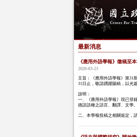
最新消息
《應用外語學報》徵稿至本(1
2020-03-23
主旨：《應用外語學報》第31期
31日止，敬請踴躍賜稿，以光
說明：
一、《應用外語學報》現已登錄國際
德語語種之語言、翻譯、文學、
二、本學報投稿之相關規定，