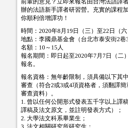
前輩的意見？立即來報名由台灣法語譯
辦的法語新手譯者研習營。充實的課程
你順利倍增譯功！
時間：2020年8月19日（三）至22日（
地點：李國鼎基金會（台北市泰安街2巷
名額：10～15人
報名期間：即日起至2020年7月7日（二）
報名。
報名資格：無年齡限制，須具備以下其
審查（符合2或3或4項資格者，須翻譯
審查資料）。
1. 曾以任何公開形式發表五千字以上譯
譯稿及法文原文，並註明發表方式）；
2. 大學法文科系畢業生；
3. 法文相關研究所研究生；