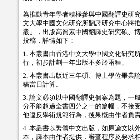
為推動青年學者積極參與中國翻譯史研
文大學中國文化研究所翻譯研究中心將
叢」，出版高質素中國翻譯史研究碩、
投稿，詳情如下：
1. 本叢書由香港中文大學中國文化研究
行，初步計劃一年出版不多於兩種。
2. 本叢書出版近三年碩、博士學位畢業
稿當日計算。
3. 論文必須以中國翻譯史個案為題，一
分不能超過全書四分之一的篇幅，不接
他違反學術規範行為，後果概由作者負
4. 本叢書以繁體中文出版，如原論文以
本，譯本由作者提供，審查程序及要求