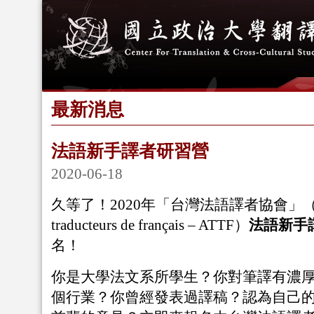
最新消息
法語新手譯者研習營
2020-06-18
久等了！2020年「台灣法語譯者協會」（Associat
traducteurs de français – ATTF）
法語新手
名！
你是大學法文系所學生？你對筆譯有濃
個行業？你曾經發表過譯稿？認為自己