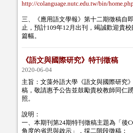
http://colanguage.nutc.edu.tw/bin/home.ph
三、《應用語文學報》第十二期徵稿自即日
止，預計109年12月出刊，竭誠歡迎貴
篇幅。
《語文與國際研究》特刊徵稿
2020-06-04
主旨：文藻外語大學《語文與國際研究》
稿，敬請惠予公告並鼓勵貴校教師同仁
照。
說明：
一、本期刊第24期特刊徵稿主題為「後CO
角度的省思與啟示」，採二階段徵稿：