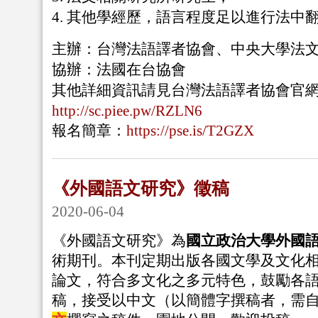
4. 其他學經歷，語言程度足以進行法中
主辦：台灣法語譯者協會、中央大學法
協辦：法國在台協會
其他詳細資訊請見台灣法語譯者協會官
http://sc.piee.pw/RZLN6
報名簡章：
https://pse.is/T2GZX
《外國語文研究》徵稿
2020-06-04
《外國語文研究》為
國立政治大學外國
術期刊。本刊定期出版各國文學及文化
論文，符合多文化之多元特色，鼓勵各
稿，接受以中文（以簡體字撰稿者，需