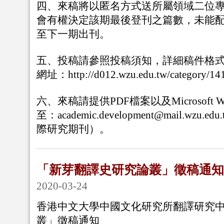
四、來稿將以匿名方式送所屬領域二位
會有權決定該期最後登刊之篇數，未能
至下一期出刊。
五、投稿請參照投稿須知，詳細稿件格
網
址：http://d012.wzu.edu.tw/category/14
六、來稿請提供PDF檔案以及Microsoft
至：academic.development@mail.w
際研究期刊）。
「新芽翻譯史研究論叢」徵稿通知
2020-03-24
香港中文大學中國文化研究所翻譯研究
叢」徵稿通知