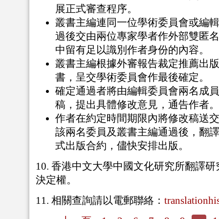
展正式審查程序。
叢書主編連同一位學術委員會或編
過後交由兩位專家學者作外部雙匿
中留有足以識別作者身份的內容。
叢書主編根據外審報告裁定推薦出
書，呈交學術委員會作最後確定。
確定通過者將由編輯委員會兩名成
稿，提出具體修改意見，通告作者
作者在約定時間期限內將修改稿送
該兩名委員及叢書主編通過後，翻
式出版合約，儘快安排出版。
10. 香港中文大學中國文化研究所翻譯
決定權。
11. 相關查詢請以電郵聯絡：
translationh